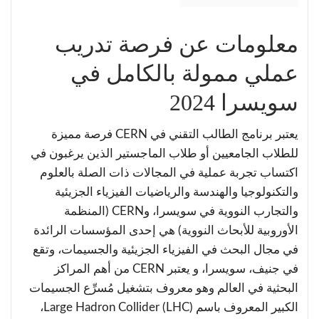
معلومات عن فرصة تدريب
عملي ممولة بالكامل في
سويسرا 2024
يعتبر برنامج الطالب التقني في CERN فرصة مميزة
للطلاب الجامعيين أو طلاب الماجستير الذين يرغبون في
اكتساب تجربة عملية في المجالات ذات الصلة بالعلوم
والتكنولوجيا والهندسة والرياضيات الفيزياء الجزيئية
والتجارب النووية في سويسرا، وCERN (المنظمة
الأوروبية للأبحاث النووية) هي إحدى المؤسسات الرائدة
في مجال البحث في الفيزياء الجزيئية والجسيمات، وتقع
في جنيف، سويسرا، و يعتبر CERN من أهم المراكز
البحثية في العالم وهو معروف بتشغيل مُسرِّع الجسيمات
الكبير المعروف باسم Large Hadron Collider (LHC)،