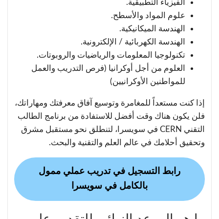
الفيزياء التطبيقية.
علوم المواد والأسطح.
الهندسة الميكانيكية.
الهندسة الكهربائية / الإلكترونية.
تكنولوجيا المعلومات والرياضيات والروبوتات.
العلوم من أجل أوكرانيا (فرص التدريب والعمل
للمواطنين الأوكرانيين)
إذا كنت مستعداً للمغامرة وتوسيع آفاق معرفتك ومهاراتك،
فلن يكون هناك وقت أفضل للاستفادة من برنامج الطالب
التقني CERN في سويسرا، لتنطلق نحو مستقبل مشرق
وتحقيق أحلامك في عالم العلم والتقنية والبحث.
رابط التسجيل في تدريب عملي ممول
بالكامل في سويسرا