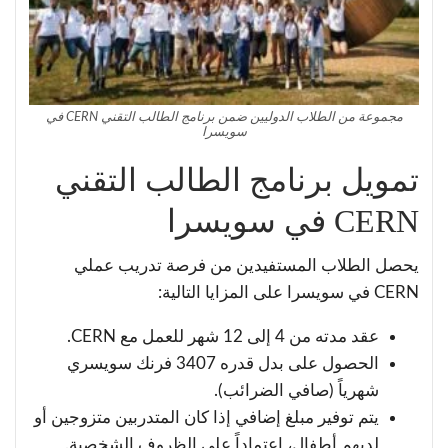
مجموعة من الطلاب الدوليين ضمن برنامج الطالب التقني CERN في
سويسرا
تمويل برنامج الطالب التقني
CERN في سويسرا
يحصل الطلاب المستفيدين من فرصة تدريب عملي
CERN في سويسرا على المزايا التالية:
عقد مدته من 4 إلى 12 شهر للعمل مع CERN.
الحصول على بدل قدره 3407 فرنك سويسري
شهرياً (صافي الضرائب).
يتم توفير مبلغ إضافي إذا كان المتدربين متزوجين أو
لديهم أطفال، اعتماداً على الظروف الشخصية.