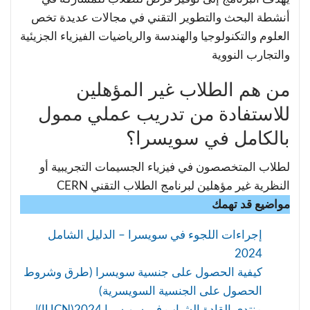
أنشطة البحث والتطوير التقني في مجالات عديدة تخص
العلوم والتكنولوجيا والهندسة والرياضيات الفيزياء الجزيئية
والتجارب النووية
من هم الطلاب غير المؤهلين
للاستفادة من تدريب عملي ممول
بالكامل في سويسرا؟
لطلاب المتخصصون في فيزياء الجسيمات التجريبية أو
النظرية غير مؤهلين لبرنامج الطلاب التقني CERN
مواضيع قد تهمك
إجراءات اللجوء في سويسرا – الدليل الشامل
2024
كيفية الحصول على جنسية سويسرا (طرق وشروط
الحصول على الجنسية السويسرية)
منتدى القادة الشباب في سويسرا 2024(IUCN)|