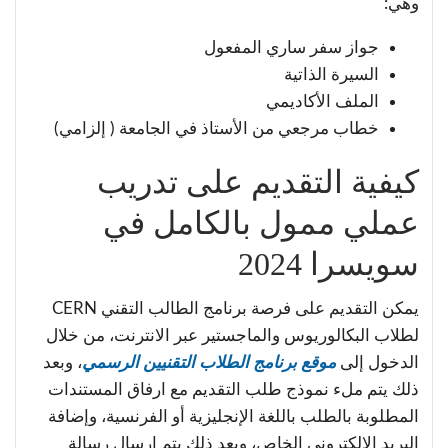
وهي:
جواز سفر ساري المفعول
السيرة الذاتية
الملف الأكاديمي
خطاب مرجعي من الأستاذ في الجامعة ( إلزامي)
كيفية التقديم على تدريب
عملي ممول بالكامل في
سويسرا 2024
يمكن التقديم على فرصة برنامج الطالب التقني CERN
لطلاب البكالوريوس والماجستير عبر الانترنت، من خلال
الدخول إلى
موقع برنامج الطلاب التقنيين الرسمي
، وبعد
ذلك يتم ملء نموذج طلب التقديم مع ارفاق المستندات
المطلوبة بالطلب باللغة الإنجليزية أو الفرنسية، وإضافة
البريد الالكتروني الخاص، وبعد ذلك يتم ارسال رسالة