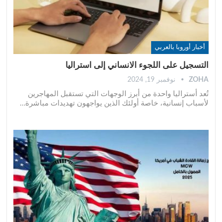
أخبار أوروبا بالعربي
التسجيل على اللجوء الانساني إلى استراليا
ZOHA
نوفمبر 19, 2024
تُعد أستراليا واحدة من أبرز الوجهات التي تستقبل المهاجرين
لأسباب إنسانية، خاصة أولئك الذين يواجهون تهديدات مباشرة
…