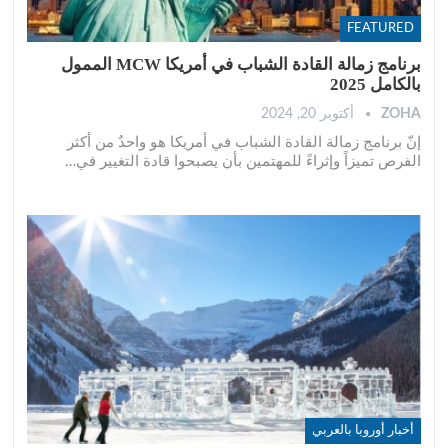
FEATURED
برنامج زمالة القادة الشباب في أمريكا MCW الممول
بالكامل 2025
ZOHA
أكتوبر 20, 2024
إنّ برنامج زمالة القادة الشباب في أمريكا هو واحدٌ من أكثر
الفرص تميزاً وإثراءً للمهتمين بأن يصبحوا قادة التغيير في
…
أخبار أوروبا بالعربي