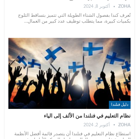
ZOHA
أكتوبر 8, 2024
تُعرف كندا بفصول الشتاء الطويلة التي تتميز بتساقط الثلوج
بكميات كبيرة، مما يتطلب توظيف عدد كبير من العمال
…
دليل فنلندا
نظام التعليم في فنلندا من الألف إلى الياء
ZOHA
أكتوبر 2, 2024
استطاع نظام التعليم في فنلندا أن يتصدر قائمة أفضل الأنظمة