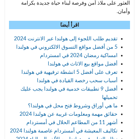
العثور على ملاذ آمن وفرصة لبناء حياة جديدة بكرامة
وأمان.
اقرأ أيضا
تقديم طلب اللجوء إلى هولندا عبر الانترنت 2024
5 من أفضل مواقع التسوق الالكتروني في هولندا
امساكية رمضان 2024 في امستردام
أفضل مواقع بيع الاثاث في هولندا
تعرف على أفضل 5 انشطة ترفيهية في هولندا
أسباب سحب رخصة القيادة في هولندا
أفضل 9 تطبيقات خدمية في هولندا يجب عليك
تحميلها
ما هي أوراق وشروط فتح محل في هولندا؟
حقائق مهمة ومعلومات غريبة عن هولندا 2024
أشهر 11 من المطاعم الحلال في أمستردام
تكاليف المعيشة في أمستردام عاصمة هولندا 2024