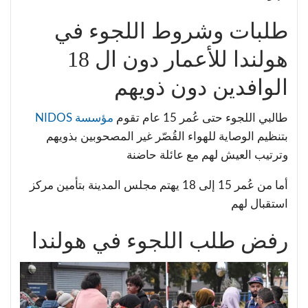
طلبات وشروط اللجوء في
هولندا للأعمار دون ال 18
الوافدين دون ذويهم
طالبي اللجوء حتى عُمر 15 عام تقوم
مؤسسة NIDOS
بتنظيم الوصاية للهواء القُصّر غير المصحوبين بذويهم
وترتيب العيش لهم مع عائلة حاضنة
أما من عُمر 15 إلى 18 يهتم مجلس المدينة بتأمين مركز
استقبال لهم
رفض طلب اللجوء في هولندا