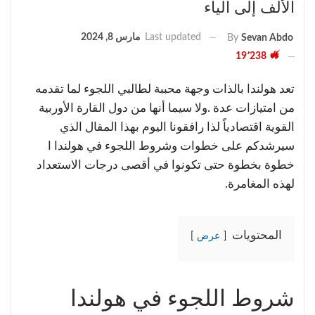
الألف إلى الياء
Last updated
مارس 8, 2024
By
Sevan Abdo
19٬238
تعد هولندا بالذات وجهة محببة لطالبي اللجوء لما تقدمه
من امتيازات عدة .ولا سيما أنها من دول القارة الأوربية
القوية اقتصادياً لذا رافقونا اليوم بهذا المقال الذي
سيرشدكم على خطوات وشروط اللجوء في هولندا ا
خطوة بخطوة حتى تكونوا في أقصى درجات الاستعداد
لهذه المغامرة.
المحتويات
عرض
شروط اللجوء في هولندا