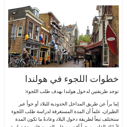
خطوات اللجوء في هولندا
توجد طريقتين لدخول هولندا بهدف طلب اللجوء:
إما براً عن طريق المداخل الحدودية للبلاد أو جواً عبر
الطيران، علماً أن المدة المستغرقة لدراسة طلب اللجوء
ستختلف تبعاً لطريقة دخول البلاد وعادةً ما تكون المدة
لأولئك القادمين جواً أقصر، وعلى العموم فإن مدة دراسة