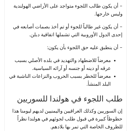
– أن يكون طالب اللجوء متواجد على الأراضي الهولندية
وليس خارجها.
– أن يكون غير طالباً للجوء أو تم أخذ بصمات أصابعه في
إحدى الدول الأوروبية التي تشملها اتفاقية دبلن.
– أن ينطبق عليه حق اللجوء بأن يكون:
معرضاً للاضطهاد والتهديد في بلده الأصلي بسبب
عرقه أو دينه أو جنسه أو آرائه السياسية.
معرضاً للخطر بسبب الحروب والنزاعات الناشبة في
البلد المنشأ.
طلب اللجوء في هولندا للسوريين
إن السوريين وكذلك العراقيين واليمنيين لديهم ليومنا هذا
حظوظاً كبيرة في قبول طلب لجوئهم في هولندا نظراً
للظروف الخاصة التي تمر بها بلادهم.