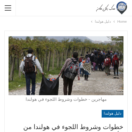
Home
دليل هولندا
مهاجرين - خطوات وشروط اللجوء في هولندا
دليل هولندا
خطوات وشروط اللجوء في هولندا من