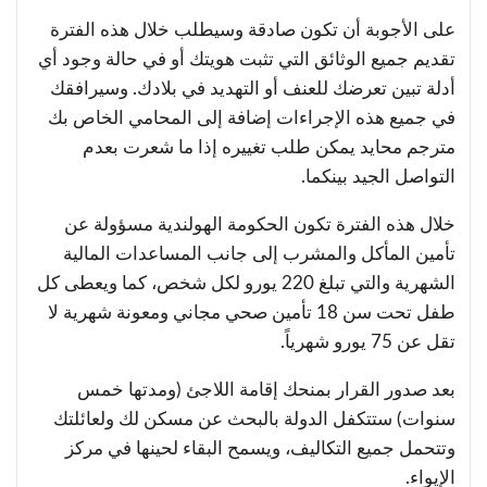
على الأجوبة أن تكون صادقة وسيطلب خلال هذه الفترة
تقديم جميع الوثائق التي تثبت هويتك أو في حالة وجود أي
أدلة تبين تعرضك للعنف أو التهديد في بلادك. وسيرافقك
في جميع هذه الإجراءات إضافة إلى المحامي الخاص بك
مترجم محايد يمكن طلب تغييره إذا ما شعرت بعدم
التواصل الجيد بينكما.
خلال هذه الفترة تكون الحكومة الهولندية مسؤولة عن
تأمين المأكل والمشرب إلى جانب المساعدات المالية
الشهرية والتي تبلغ 220 يورو لكل شخص، كما ويعطى كل
طفل تحت سن 18 تأمين صحي مجاني ومعونة شهرية لا
تقل عن 75 يورو شهرياً.
بعد صدور القرار بمنحك إقامة اللاجئ (ومدتها خمس
سنوات) ستتكفل الدولة بالبحث عن مسكن لك ولعائلتك
وتتحمل جميع التكاليف، ويسمح البقاء لحينها في مركز
الإيواء.