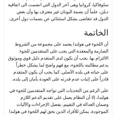
سلوفاكيا، كرواتيا وهى آخر الدول التي انضمت الى اتفاقية
دبلن، علماً أن بصمة اليونان غير معترف بها وأن بعض
الدول قد تتغاضى بشكل استثنائي عن بصمات دول أخرى.
الخاتمة
أن اللجوء في هولندا يعتمد على مجموعة من الشروط
الصارمة والمعقدة التي يجب على المتقدمين للجوء
الالتزام بها. يجب أن يكون لدى المتقدم دليل قوي وموثوق
يدعم مطالبته باللجوء، مع فهم واضح لما يشكل خطراً
على حياته في بلده الأصلي. كما يجب أن يكون المتقدم
قادراً على إثبات عدم قدرته على العودة بأمان إلى بلده.
على الرغم من التحديات التي تواجه المتقدمين للجوء في
هولندا، إلا أن النظام يعمل على تقديم الدعم اللازم
وضمان العدالة في التقييم. بفضل الإجراءات والآليات
الموجودة، يمكن للأفراد الذين يحق لهم اللجوء في هولندا