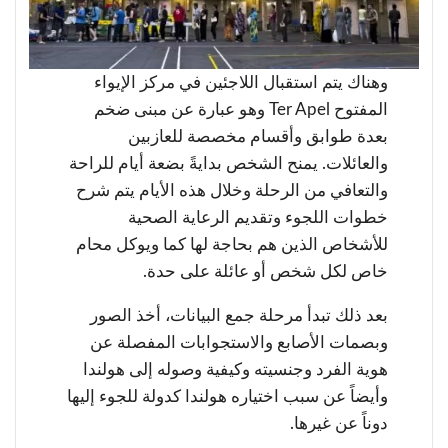
وهناك يتم استقبال اللاجئين في مركز الإيواء
المفتوح Ter Apel وهو عبارة عن مبنى ضخم
بعدة طوابق وأقسام مخصصة للعازبين
والعائلات. يمنح الشخص بدايةً بضعة أيام للراحة
والتعافي من الرحلة وخلال هذه الأيام يتم شرح
خطوات اللجوء وتقديم الرعاية الصحية
للأشخاص الذين هم بحاجة لها كما ويوكل محام
خاص لكل شخص أو عائلة على حدة.
بعد ذلك تبدأ مرحلة جمع البيانات، أخذ الصور
وبصمات الأصابع والاستجوابات المفصلة عن
هوية الفرد وجنسيته وكيفية وصوله إلى هولندا
وأيضاً عن سبب اختياره هولندا كدولة للجوء إليها
دوناً عن غيرها.