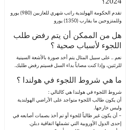
2024؟
تقدم الحكومة الهولندية راتب شهري للعازبين (980) يورو
وللمتزوجين ما يقارب (1350) يورو
هل من الممكن أن يتم رفض طلب
اللجوء لأسباب صحية ؟
نعم .. على سبيل المثال يتم أخد صورة بالأشعة السينية
للرئتين، وإذا كنت مصاباً بداء السل فسيتم رفض طلبك.
ما هي شروط اللجوء في هولندا ؟
شروط اللجوء في هولندا هي كالتالي :
أن يكون طالب اللجوء متواجد على الأراضي الهولندية
وليس خارجها.
– أن يكون غير طالباً للجوء أو تم أخذ بصمات أصابعه في
إحدى الدول الأوروبية التي تشملها اتفاقية دبلن.