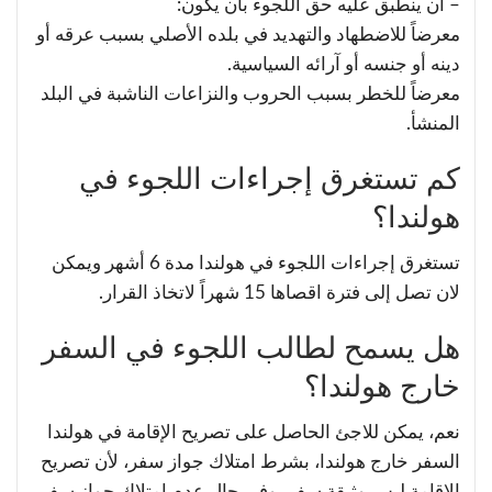
– أن ينطبق عليه حق اللجوء بأن يكون:
معرضاً للاضطهاد والتهديد في بلده الأصلي بسبب عرقه أو
دينه أو جنسه أو آرائه السياسية.
معرضاً للخطر بسبب الحروب والنزاعات الناشبة في البلد
المنشأ.
كم تستغرق إجراءات اللجوء في
هولندا؟
تستغرق إجراءات اللجوء في هولندا مدة 6 أشهر ويمكن
لان تصل إلى فترة اقصاها 15 شهراً لاتخاذ القرار.
هل يسمح لطالب اللجوء في السفر
خارج هولندا؟
نعم، يمكن للاجئ الحاصل على تصريح الإقامة في هولندا
السفر خارج هولندا، بشرط امتلاك جواز سفر، لأن تصريح
الإقامة ليس وثيقة سفر، وفي حال عدم امتلاك جواز سفر