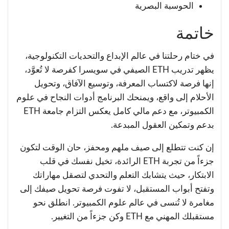
الحوسبة البصرية
خاتمة
في ختام رحلتنا في عالم الإبداع والتحديات التكنولوجية،
يظهر تدريب ETH الصيفي في سويسرا كفرصة لا تُعوَّد،
إنها فرصة لاكتساب المعرفة، وتوسيع الآفاق، وتحويل
الأحلام إلى واقع، ويمنحك البرنامج أدوات النجاح في علوم
الكمبيوتر، مع دعم مالي كامل يعكس التزام جامعة ETH
بدعم وتمكين العقول المبدعة.
إن كنت تتطلع إلى صيف ملهم ومحفز، حان الوقت لتكون
جزءاً من تجربة ETH الرائدة، تخيل نفسك في قلب
الابتكار، حيث يتشابك التعلم والتحدي لتصقل مهاراتك
وتفتح أبواب المستقبل، لا تفوت فرصة تحويل صيفك إلى
مغامرة لا تُنسى في عالم علوم الكمبيوتر. انطلق نحو
مستقبلك المهني مع ETH وكن جزءاً من التغيير.