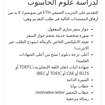
لدراسة علوم الحاسوب
للتقديم على التدريب الصيفي ETH في سويسرا، لا بد من
ارفاق المستندات التالية في طلب التقديم وهي:
جواز سفر ساري المفعول.
صورة شخصية حديثة بحجم جواز السفر
تعبئة الابليكشن الخاص بالزمالة (نموذج الطلب عبر
الانترنت)
أعلى درجة دبلوم ( نسخ من أعلى الشهادات
العلمية)
شهادة اثبات اتقان اللغة الإنجليزية،( TOEFL أو
IELTS أو CAE أو TOEIC أو BEC)
السيرة الذاتية
خطاب نوايا
خطاب التحفيز motivation letter
رسالة مرجعية