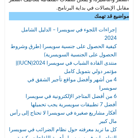
مقابل الإيصالات في بداية البرنامج.
مواضيع قد تهمك
إجراءات اللجوء في سويسرا – الدليل الشامل
2024
كيفية الحصول على جنسية سويسرا (طرق وشروط
الحصول على الجنسية السويسرية)
منتدى القادة الشباب في سويسرا 2024(IUCN)|
مؤتمر دولي بتمويل كامل
4 من أشهر وأفضل مواقع تأجير الشقق في
سويسرا
6 من أفضل المتاجر الإلكترونية في سويسرا
أفضل 7 تطبيقات سويسرية يجب تحميلها
أفكار مشاريع صغيرة في سويسرا لا تحتاج إلى رأس
مال كبير
كل ما تريد معرفته حول نظام الضرائب في سويسرا
التطعيمات في سويسرا وأهمية اللقاحات وكيفية