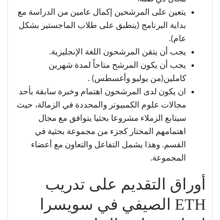
يتعين على المرشحين إكمال عامين من الدراسة مع
بداية البرنامج (ينطبق على طلاب الماجستير بشكل
عام).
يجب أن يتقن المرشحون اللغة الإنجليزية.
يجب أن يكون المرشح متاحاً لمدة شهرين
كاملين(من يوليو وأغسطس) .
ان يكون لدى المرشحون اهتمام وخبرة سابقة بأحد
مجالات علوم الكمبيوتر والمحددة في الزمالة، حيث
سيتابع الزملاء مشروعا بحثيا يتوافق مع مجال
اهتمامهم المختار كجزء من مجموعة بحثية في
القسم. وهذا يشمل التفاعل والتعاون مع أعضاء
المجموعة.
أوراق التقديم على تدريب
ETH الصيفي في سويسرا