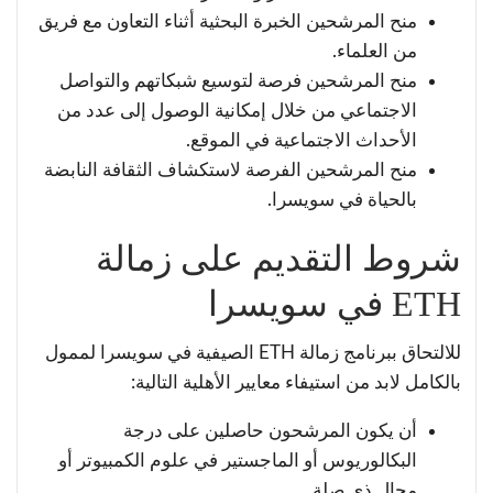
منح المرشحين الخبرة البحثية أثناء التعاون مع فريق
من العلماء.
منح المرشحين فرصة لتوسيع شبكاتهم والتواصل
الاجتماعي من خلال إمكانية الوصول إلى عدد من
الأحداث الاجتماعية في الموقع.
منح المرشحين الفرصة لاستكشاف الثقافة النابضة
بالحياة في سويسرا.
شروط التقديم على زمالة
ETH في سويسرا
للالتحاق ببرنامج زمالة ETH الصيفية في سويسرا لممول
بالكامل لابد من استيفاء معايير الأهلية التالية:
أن يكون المرشحون حاصلين على درجة
البكالوريوس أو الماجستير في علوم الكمبيوتر أو
مجال ذي صلة.