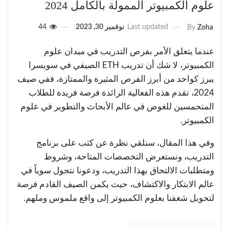
علوم الكمبيوتر الممولة بالكامل 2024
Last updated
نوفمبر 30, 2023
44
By
Zoha
عندما يتعلق الأمر بفرص التدريب في ميدان علوم
الكمبيوتر، لا شك أن تدريب ETH الصيفي في سويسرا
يبرز كواحد من أبرز الفرص المثيرة والممتازة، ففي صيف
2024، تقدم هذه الفعالية الرائدة فرصة فريدة للطلاب
المتحمسين للغوص في عالم الأبحاث والتطوير في علوم
الكمبيوتر.
وفي هذا المقال، سنلقي نظرة عن كثب على برنامج
التدريب، ونستعرض التخصصات المتاحة، وشروط
ومتطلبات الالتحاق بهذا التدريب، ودعونا نتجول سوياً في
عالم الابتكار والاكتشاف، حيث يكمن الصيف القادم فرصة
لتحويل شغفنا بعلوم الكمبيوتر إلى واقع ملموس وملهم.