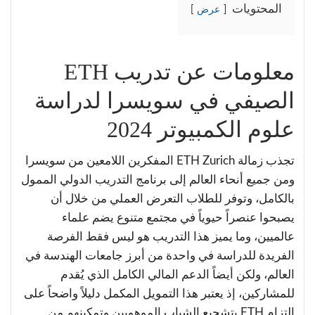
المحتويات
عرض
معلومات عن تدريب ETH
الصيفي في سويسرا لدراسة
علوم الكمبيوتر 2024
تجذب زمالة ETH Zurich المفكرين اللامعين من سويسرا
ومن جميع أنحاء العالم إلى برنامج التدريب الدولي الممول
بالكامل، وتوفر للطلاب التعرض العملي من خلال أن
يصبحوا عنصراً حيوياً في مجتمع متنوع يضم علماء
عالميين، وما يميز هذا التدريب هو ليس فقط الفرصة
الفريدة للدراسة في واحدة من أبرز جامعات الهندسة في
العالم، ولكن أيضاً الدعم المالي الكامل الذي يُقدم
للمشاركين، إذ يعتبر هذا التمويل المكمل دليلاً واضحاً على
التزام ETH بتشجيع الشباب الموهوبين وتمكينهم من