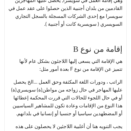
وهي إقامة العمل في سويسرا, يحصل عليها المهاجرين
القادمين من بلدان أجنبية الذين حصلوا على عقد عمل في
سويسرا مع إحدى الشركات المسجلة بالسجل التجاري
السويسري ( سويسرية كانت أو أجنبية ).
إقامة من نوع B
هي الإقامة التي يسعى إليها اللاجئون بشكل عام لأنها
تتميز عن الإقامة من نوع F بعدة أمور مثل:
الراتب ، ودورات اللغة المكثفة وحق العمل …الخ يحصل
عليها المهاجر في حال زواجه من مواطن(ة) سويسري(ة)
أو في حال اللجوء للحالات التي قررت المحكمة إعطائها
هذا النوع من الإقامات وعادة تكون للمشاهير السياسيين
أو المضطهدين سياسيا أو جنسيا أو إنسانيا في بلدانهم.
يجب التنويه هنا أن أغلبية اللاجئين لا يحصلون على هذه