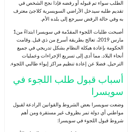
الطلب سواء تم قبوله أو رفضه فإذا نجح الشخص في
تقديم طلبه سيدخل الأراضي السويسرية كلاجئ معترف
به وفي حالة الرفض سيرجع إلى بلده الأم.
أصبحت طلبات اللجوء المقدّمة في سويسرا ابتداءً من1
مارس 2019، تعالج بطريقة أسرع من ذي قبل. وقامت
الحكومة بإعادة هيكلة النظام بشكل تدريجي في جميع
أنحاء البلاد. مما أدى إلى تسريع الإجراءات وعمليات
الترحيل. فضلا عن إعادة تنظيم مراكز إيواء طالبي اللجوء.
أسباب قبول طلب اللجوء في
سويسرا
وضعت سويسرا بعض الشروط والقوانين الرادعة لقبول
مواطني أي دولة تمر بظروف غير مستقرة ومن أهم
شروط قبول اللجوء في سويسرا: