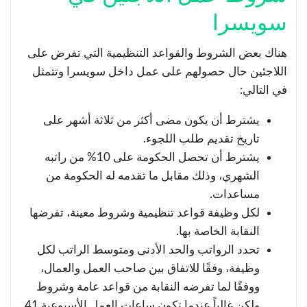
سويسرا
هناك بعض الشروط والقواعد التنظيمية التي تفرض على
اللاجئين حال حصولهم على عمل داخل سويسرا وتتمثل
في التالي:
يشترط أن يكون مضى أكثر من ثلاثة أشهر على
تاريخ تقديم طلب اللجوء.
يشترط أن تحصل الحكومة على 10% من راتبه
الشهري، وذلك مقابل ما تقدمه له الحكومة من
مساعدات.
لكل وظيفة قواعد تنظيمية وشروط معينة، تفرضها
النقابة الخاصة بها.
تحدد الرواتب والحد الأدنى ومتوسط الراتب لكل
وظيفة، وفقًا للاتفاق بين صاحب العمل والعمال،
ووفقًا لما تفرضه النقابة من قواعد عامة وشروط
ولكن غالباً عندما تكون ساعات العمل الأسبوعية 41