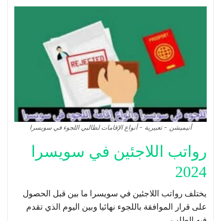
أنيميشن – تعبيرية – أنواع الإقامات لطالبي اللجوء في سويسرا
رواتب اللاجئين في سويسرا
2024
يختلف رواتب اللاجئين في سويسرا ما بين قبل الحصول
على قرار الموافقة باللجوء نهائيا وبين اليوم الذي تقدم
فيه الطلب.