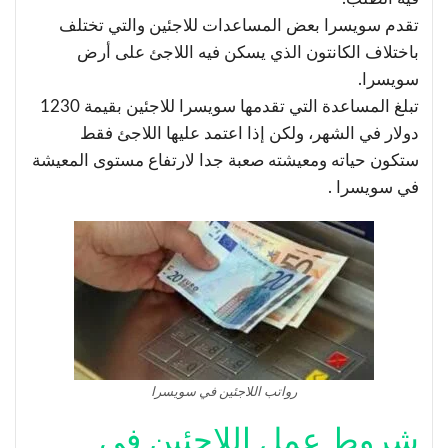
تقدم سويسرا بعض المساعدات للاجئين والتي تختلف
باختلاف الكانتون الذي يسكن فيه اللاجئ على أرض
سويسرا.
تبلغ المساعدة التي تقدمها سويسرا للاجئين بقيمة 1230
دولار في الشهر، ولكن إذا اعتمد عليها اللاجئ فقط
ستكون حياته ومعيشته صعبة جدا لارتفاع مستوى المعيشة
في سويسرا .
رواتب اللاجئين في سويسرا
شروط عمل اللاجئين في