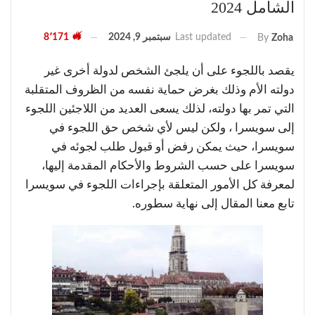
الشامل 2024
Last updated
سبتمبر 9, 2024
8٬171
By
Zoha
يقصد باللجوء على أن يلجئ الشخص لدولة أخرى غير
دولته الأم وذلك بغرض حماية نفسه من الظروف المتقلبة
التي تمر بها دولته، لذلك يسعى العديد من اللاجئين اللجوء
إلى سويسرا ، ولكن ليس لأي شخص حق اللجوء في
سويسرا، حيث يمكن رفض أو قبول طلب لجوئه في
سويسرا على حسب الشروط والأحكام المقدمة إليها،
لمعرفة كل الأمور المتعلقة بإجراءات اللجوء في سويسرا
تابع معنا المقال إلى نهاية سطوره.