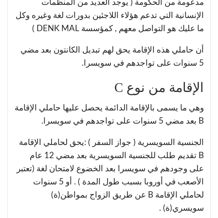
مدعومة من الحكومة ( يوجد العديد من المنظمات
الإنسانية التي تدعم هؤلاء اللاجئين بدورات لغة وغيره وكل
ما عليك هو التواصل معهم , كمؤسسة DENK MAL )
أن حاملي هذه الإقامة يحق لهم تبديل الكانتون بعد مضي
5 سنوات على تواجدهم في سويسرا.
الإقامة من نوع C
وهي ما يسمى بالإقامة الدائمة يحصل عليها حاملي الإقامة
B بعد مضي 5 سنوات على تواجدهم في سويسرا.
الجنسية السويسرية ( جواز السفر ) :يحق لحاملي الإقامة
B تقديم طلب للجنسية السويسرية بعد مضي 12 عام
على وجودهم في سويسرا بعد الخضوع لامتحان لغة (تعتبر
الأصعب في أوروبا بسبب طول المدة ) . أو 5 سنوات
لحاملي الإقامة B عن طريق الزواج بمواطن(ة)
سويسري(ة) .