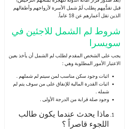
(بعد صدور قرار أمانة الدولة للهجرة بمنحهم الترخيص)
قبل تقدُّمِهم بِطلب لَمْ شمل الأسرة لأزواجهم وأطفالهم
الذين تقل أعمارهم عن 18 عاماً.
شروط لم الشمل للاجئين في
سويسرا
يجب على الشخص المقدم لطلب لم الشمل أن يأخذ بعين
الاعتبار الأمور المطلوبة وهي :
اثبات وجود سكن مناسب لمن سيتم لم شملهم .
اثبات القدرة المالية للإنفاق على من سوف يتم لم
شمله .
وجود صلة قرابة من الدرجة الأولى .
ماذا يحدث عندما يكون طالب
اللجوء قاصراً ؟