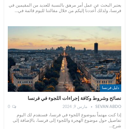
يعتبر البحث عن عمل أمر مرهق بالنسبة للعديد من المقيمين في
فرنسا، ولذلك أعددنا إليكم من خلال مقالتنا لليوم قائمة في
…
دليل فرنسا
نصائح وشروط وكافة إجراءات اللجوء في فرنسا
SEVAN ABDO
مارس 9, 2024
0
إذا كنت مهتماً بموضوع اللجوء في فرنسا، فسنقدم لك اليوم
تفاصيل حول موضوع الهجرة واللجوء إلى فرنسا، بالإضافة إلى
شرح
…