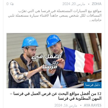
ZOHA
مارس 20, 2024
0
مواقع بيع السيارات المستعملة في فرنسا هي التي تقرّب
المسافات لكل شخص يسعى جاهداً لاقتناء سيارة مستعملة تلبي
حاجاته
…
دليل فرنسا
12 من أفضل مواقع البحث عن فرص العمل في فرنسا –
المهن المطلوبة في فرنسا
AYA RAYES
مارس 16, 2024