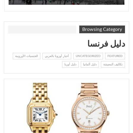
Browsing Category
دليل فرنسا
FEATURED
UNCATEGORIZED
أخبار أوروبا بالعربي
الجنسيات الأوروبية
تكاليف المعيشة
دليل ألمانيا
دليل أوربا