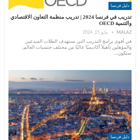
دليل فرنسا
تدريب في فرنسا 2024 | تدريب منظمة التعاون الاقتصادي
والتنمية OECD
MALAZ
مايو 15, 2024
في أقوى برامج التدريب التي تستهدف الطلاب المبدعين
والمؤهلين تأهيلاً أكاديميًا عاليًا من مختلف جنسيات العالم،
ستكون
…
دليل فرنسا