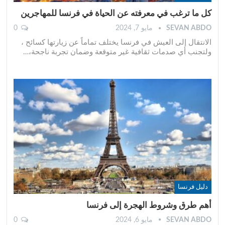
كل ما ترغب في معرفته عن الحياة في فرنسا للمهاجرين
SEVAN ABDO
مايو 7, 2024
0
الانتقال إلى العيش في فرنسا يختلف تماماً عن زيارتها كسائح ،
ولتجنب أي صدمات ثقافية غير متوقعة وضمان تجربة ناجحة،
…
دليل فرنسا
أهم طرق وشروط الهجرة إلى فرنسا
SEVAN ABDO
مايو 6, 2024
0