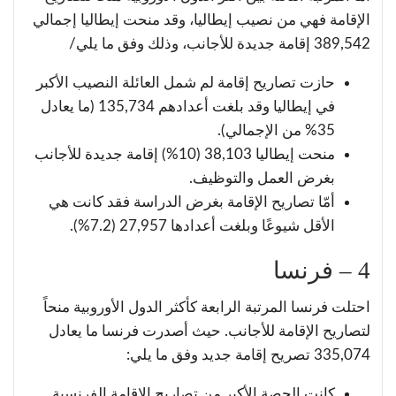
الإقامة فهي من نصيب إيطاليا، وقد منحت إيطاليا إجمالي
389,542 إقامة جديدة للأجانب، وذلك وفق ما يلي/
حازت تصاريح إقامة لم شمل العائلة النصيب الأكبر
في إيطاليا وقد بلغت أعدادهم 135,734 (ما يعادل
35% من الإجمالي).
منحت إيطاليا 38,103 (10%) إقامة جديدة للأجانب
بغرض العمل والتوظيف.
أمّا تصاريح الإقامة بغرض الدراسة فقد كانت هي
الأقل شيوعًا وبلغت أعدادها 27,957 (7.2%).
4 – فرنسا
احتلت فرنسا المرتبة الرابعة كأكثر الدول الأوروبية منحاً
لتصاريح الإقامة للأجانب. حيث أصدرت فرنسا ما يعادل
335,074 تصريح إقامة جديد وفق ما يلي:
كانت الحصة الأكبر من تصاريح الإقامة الفرنسية