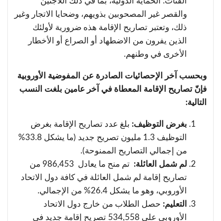
الفئات: الحماية الدولية، بما في ذلك اللاجئين
والقصر غير المصحوبين بذويهم، وضحايا الاتجار وغير
ذلك، وتعتبر تصاريح الإقامة هذه ضرورية لأولئك
الذين يفرون من الاضطهاد أو الصراع أو الأخطار
الأخرى في وطنهم.
وبحسب آخر الإحصائيات الصادرة عن المفوضية الأوروبية
فإنّ تصاريح الإقامة المعطاة في آخر عامين بلغت النسب
التالية:
بغرض التوظيف:
بلغ عدد تصاريح الإقامة بغرض
التوظيف 1.3 مليون تصريح جديد (ما يشكل 33.8%
من إجمالي التصاريح الممنوحة).
لم شمل العائلة:
تم منح ما يعادل 986,453 من
تصاريح إقامة لم شمل العائلة في كافة دول الاتحاد
الأوروبي، وهو ما يشكل 26.4% من الإجمالي.
التعليم:
حصل الطلاب من خارج دول الاتحاد
الأوروبي على 534,558 تصريح إقامة جديد في