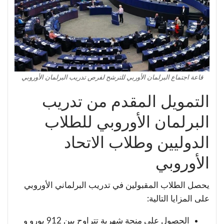
قاعة اجتماع البرلمان الأوربي للترشح لفرص تدريب البرلمان الأوروبي
التمويل المقدم من تدريب
البرلمان الأوروبي للطلاب
الدوليين وطلاب الاتحاد
الأوروبي
يحصل الطلاب المقبولين في تدريب البرلماني الأوروبي
على المزايا التالية:
الحصول على منحة شهرية تتراوح بين 912 يورو و