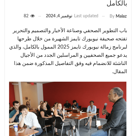
بالكامل
Last updated
نوفمبر 4, 2024
82
By
Malaz
باب التطوير الصحفي وصناعة الأخبار والتصميم والتحرير
تفتحه صحيفة نيويورك تايمز الشهيرة من خلال طرحها
لبرنامج زمالة نيويورك تايمز 2025 الممول بالكامل، والذي
يدعو جميع الصحفيين و المراسلين الجدد من الأجيال
الناشئة للانضمام فيه وفق التفاصيل المذكورة ضمن هذا
المقال.