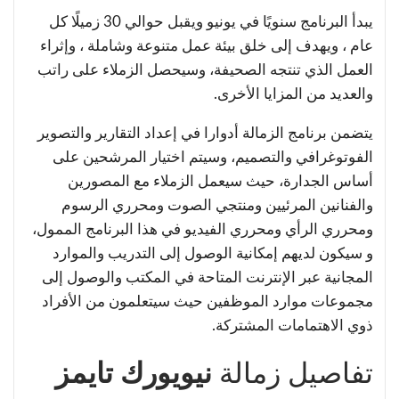
يبدأ البرنامج سنويًا في يونيو ويقبل حوالي 30 زميلًا كل
عام ، ويهدف إلى خلق بيئة عمل متنوعة وشاملة ، وإثراء
العمل الذي تنتجه الصحيفة، وسيحصل الزملاء على راتب
والعديد من المزايا الأخرى.
يتضمن برنامج الزمالة أدوارا في إعداد التقارير والتصوير
الفوتوغرافي والتصميم، وسيتم اختيار المرشحين على
أساس الجدارة، حيث سيعمل الزملاء مع المصورين
والفنانين المرئيين ومنتجي الصوت ومحرري الرسوم
ومحرري الرأي ومحرري الفيديو في هذا البرنامج الممول،
و سيكون لديهم إمكانية الوصول إلى التدريب والموارد
المجانية عبر الإنترنت المتاحة في المكتب والوصول إلى
مجموعات موارد الموظفين حيث سيتعلمون من الأفراد
ذوي الاهتمامات المشتركة.
تفاصيل زمالة
نيويورك تايمز