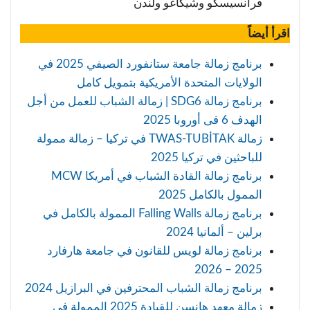
فرانسيسكو وشيكاغو ولندن
اقرأ أيضاً
برنامج زمالة جامعة ستانفورد الصيفي 2025 في
الولايات المتحدة الأمريكية بتمويل كامل
برنامج زمالة SDG6 | زمالة الشباب للعمل من أجل
الهدف 6 فى أوروبا 2025
زمالة TWAS-TUBİTAK في تركيا – زمالة ممولة
للباحثين في تركيا 2025
برنامج زمالة القادة الشباب في أمريكا MCW
الممول بالكامل 2025
برنامج زمالة Falling Walls الممولة بالكامل في
برلين – ألمانيا 2024
برنامج زمالة لويس للقانون في جامعة هارفارد
2025 – 2026
برنامج زمالة الشباب المحترفين في البرازيل 2024
زمالة معهد هانسن للقيادة 2025 الممولة في