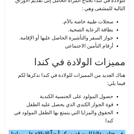
للولادة في كندا تحتاج المرأة الحامل إلى تقديم الأوراق
التالية للمشفى وهي :
سجلات طبية خاصة بالأم.
بطاقة الرعاية الصحية.
جواز السفر والتأشيرة الحاصل عليها أو الإقامة.
أرقام التأمين الاجتماعي
مميزات الولادة في كندا
هناك العديد من المميزات للولادة في كندا نذكرها لكم
فيما يلي:
حصول المولود على الجنسية الكندية
قوة الجواز الكندي الذي يحصل عليه الطفل
الحقوق والمزايا التي يتمتع بها الطفل المولود في
كندا
وفي ختام مقالنا لليوم قد يهمكم أيضاً الإطلاع على موادنا